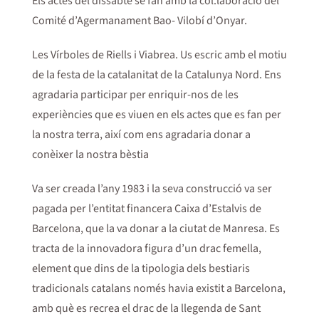
Els actes del dissabte se fan amb la col.laboració del
Comité d’Agermanament Bao- Vilobí d’Onyar.
Les Vírboles de Riells i Viabrea. Us escric amb el motiu
de la festa de la catalanitat de la Catalunya Nord. Ens
agradaria participar per enriquir-nos de les
experiències que es viuen en els actes que es fan per
la nostra terra, així com ens agradaria donar a
conèixer la nostra bèstia
Va ser creada l’any 1983 i la seva construcció va ser
pagada per l’entitat financera Caixa d’Estalvis de
Barcelona, que la va donar a la ciutat de Manresa. Es
tracta de la innovadora figura d’un drac femella,
element que dins de la tipologia dels bestiaris
tradicionals catalans només havia existit a Barcelona,
amb què es recrea el drac de la llegenda de Sant