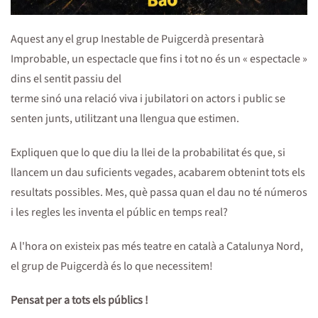
Aquest any el grup Inestable de Puigcerdà presentarà
Improbable, un espectacle que fins i tot no és un « espectacle »
dins el sentit passiu del
terme sinó una relació viva i jubilatori on actors i public se
senten junts, utilitzant una llengua que estimen.
Expliquen que lo que diu la llei de la probabilitat és que, si
llancem un dau suficients vegades, acabarem obtenint tots els
resultats possibles. Mes, què passa quan el dau no té números
i les regles les inventa el públic en temps real?
A l'hora on existeix pas més teatre en català a Catalunya Nord,
el grup de Puigcerdà és lo que necessitem!
Pensat per a tots els públics !