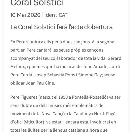
Coral Solstici
10 Mai 2026 | identiCAT
La Coral Solstici farà l'acte d'obertura.
En Pere s'unirà a ells per a dues cançons. A la segona
part, en Pere cantarà les seves pròpies cançons
acompanyat del seu col·laborador de tota la vida, Gérard
Meloux, i poemes que ha musicat de Joan Amade, Jordi
Pere Cerdà, Josep Sebastià Pons i Simone Gay; sense
oblidar Joan Pau Giné.
Pere Figueres (nascut el 1950 a Pontellà-Rosselló) va ser
sens dubte un dels músics més emblemàtics del
moviment de la Nova Cançó a la Catalunya Nord. Pagès
d'ofici (viticultor), va estar, i encara està, involucrat en
totes les lluites per la llengua catalana alhora que