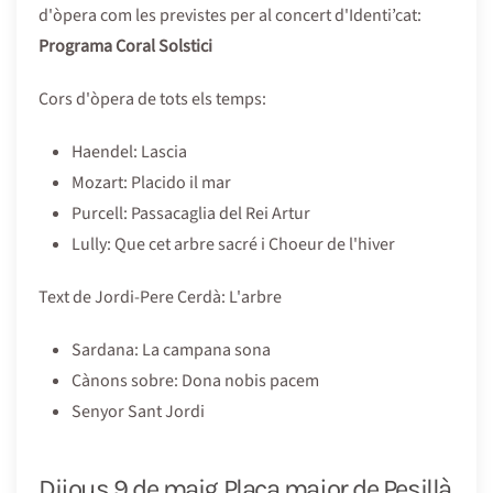
d'òpera com les previstes per al concert d'Identi’cat:
Programa Coral Solstici
Cors d'òpera de tots els temps:
Haendel: Lascia
Mozart: Placido il mar
Purcell: Passacaglia del Rei Artur
Lully: Que cet arbre sacré i Choeur de l'hiver
Text de Jordi-Pere Cerdà: L'arbre
Sardana: La campana sona
Cànons sobre: Dona nobis pacem
Senyor Sant Jordi
Dijous 9 de maig Plaça major de Pesillà