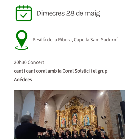
Dimecres 28 de maig
Pesillà de la Ribera, Capella Sant Sadurní
20h30 Concert
cant i cant coral amb la Coral Solstici i el grup
Aoédees