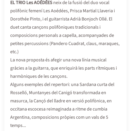
EL TRIO Les AOÉDÉES
neix de la fusió del duo vocal
polifònic femení Les Aoédées, Prisca Martial Llaveria i
Dorothée Pinto, i el guitarrista Adrià Bonjoch Ollé. El
duet canta cançons polifòniques tradicionals i
composicions personals a capella, acompanyades de
petites percussions (Pandero Cuadrat, claus, maraques,
etc.)
La nova proposta és afegir una nova línia musical
gràcies a la guitarra, que enriquirà les parts rítmiques i
harmòniques de les cançons.
Alguns exemples del repertori: una Sardana curta del
Rosselló, Muntanyes del Canigó transformada en
masurca, la Cançó del lladre en versió polifònica, en
occitana escocesa reimaginada a ritme de cumbia
Argentina, composicions pròpies com un vals de 5
temps...