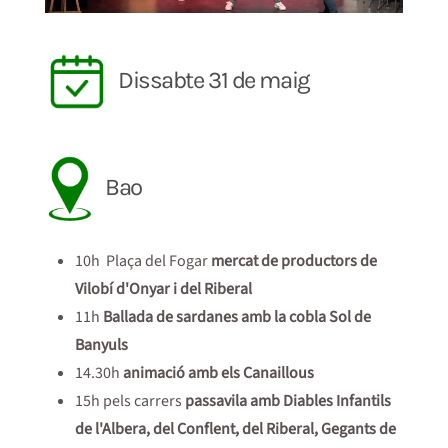
Dissabte 31 de maig
Bao
10h Plaça del Fogar
mercat de productors de
Vilobí d'Onyar i del Riberal
11h
Ballada de sardanes amb la cobla Sol de
Banyuls
14.30h
animació amb els Canaillous
15h pels carrers
passavila amb Diables Infantils
de l'Albera, del Conflent, del Riberal, Gegants de