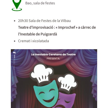
Bao, sala de festes
20h30 Sala de Festes de la Vilbau
Teatre d’improvisació : « Improchef » a càrrec de
l’Inestable de Puigcerdà
Cremat i xicolatada