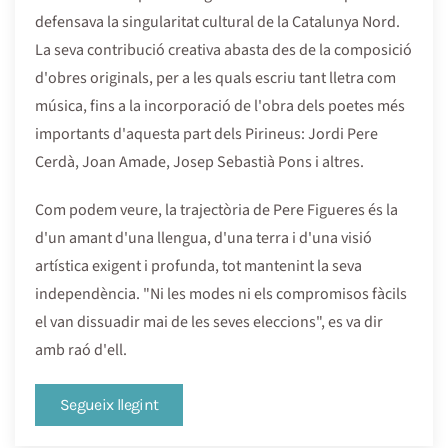
defensava la singularitat cultural de la Catalunya Nord.
La seva contribució creativa abasta des de la composició
d'obres originals, per a les quals escriu tant lletra com
música, fins a la incorporació de l'obra dels poetes més
importants d'aquesta part dels Pirineus: Jordi Pere
Cerdà, Joan Amade, Josep Sebastià Pons i altres.
Com podem veure, la trajectòria de Pere Figueres és la
d'un amant d'una llengua, d'una terra i d'una visió
artística exigent i profunda, tot mantenint la seva
independència. "Ni les modes ni els compromisos fàcils
el van dissuadir mai de les seves eleccions", es va dir
amb raó d'ell.
Segueix llegint