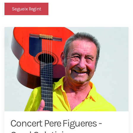
Segueix llegint
Concert Pere Figueres -