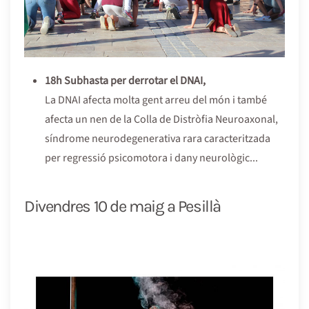
18h Subhasta per derrotar el DNAI,
La DNAI afecta molta gent arreu del món i també
afecta un nen de la Colla de Distròfia Neuroaxonal,
síndrome neurodegenerativa rara caracteritzada
per regressió psicomotora i dany neurològic...
Divendres 10 de maig a Pesillà