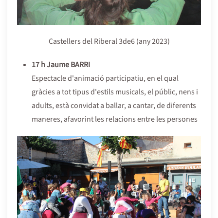
Castellers del Riberal 3de6 (any 2023)
17 h Jaume BARRI
Espectacle d'animació participatiu, en el qual
gràcies a tot tipus d'estils musicals, el públic, nens i
adults, està convidat a ballar, a cantar, de diferents
maneres, afavorint les relacions entre les persones