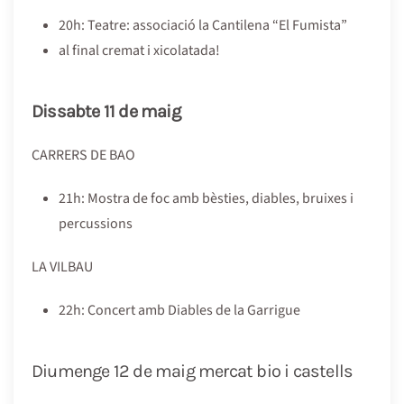
20h: Teatre: associació la Cantilena “El Fumista”
al final cremat i xicolatada!
Dissabte 11 de maig
CARRERS DE BAO
21h: Mostra de foc amb bèsties, diables, bruixes i
percussions
LA VILBAU
22h: Concert amb Diables de la Garrigue
Diumenge 12 de maig mercat bio i castells