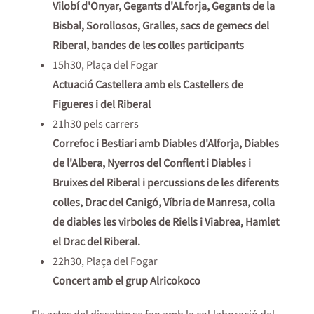
Vilobí d'Onyar, Gegants d'ALforja, Gegants de la
Bisbal, Sorollosos, Gralles, sacs de gemecs del
Riberal, bandes de les colles participants
15h30, Plaça del Fogar
Actuació Castellera amb els Castellers de
Figueres i del Riberal
21h30 pels carrers
Correfoc i Bestiari amb Diables d'Alforja, Diables
de l'Albera, Nyerros del Conflent i Diables i
Bruixes del Riberal i percussions de les diferents
colles, Drac del Canigó, Víbria de Manresa, colla
de diables les virboles de Riells i Viabrea, Hamlet
el Drac del Riberal.
22h30, Plaça del Fogar
Concert amb el grup Alricokoco