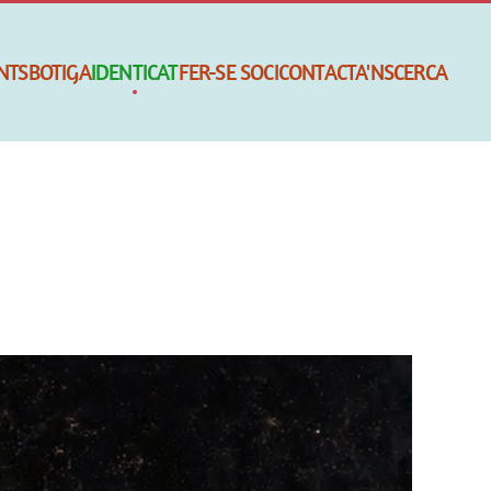
NTS
BOTIGA
IDENTICAT
FER-SE SOCI
CONTACTA'NS
CERCA