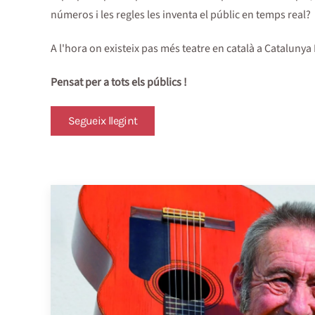
números i les regles les inventa el públic en temps real?
A l'hora on existeix pas més teatre en català a Cataluny
Pensat per a tots els públics !
Segueix llegint