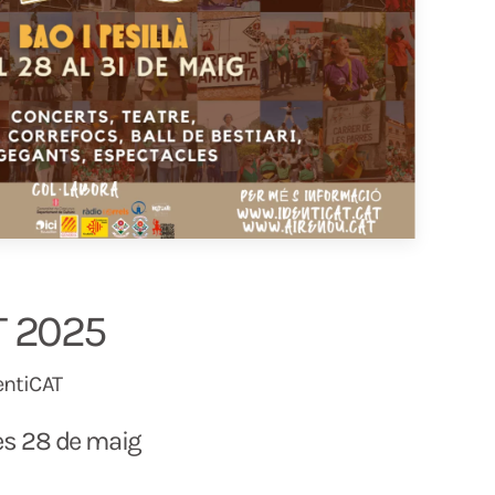
T 2025
entiCAT
s 28 de maig