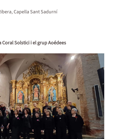
 Ribera, Capella Sant Sadurní
a Coral Solstici i el grup Aoédees