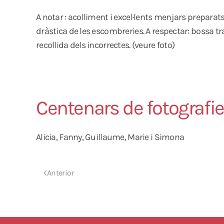
A notar : acolliment i excel·lents menjars preparats, 
dràstica de les escombreries. A respectar: bossa tra
recollida dels incorrectes. (veure foto)
Centenars de fotografi
Alicia, Fanny, Guillaume, Marie i Simona
Anterior