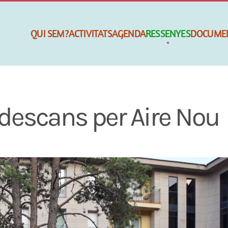
QUI SEM?
ACTIVITATS
AGENDA
RESSENYES
DOCUME
descans per Aire Nou