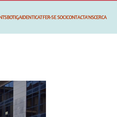
NTS
BOTIGA
IDENTICAT
FER-SE SOCI
CONTACTA'NS
CERCA