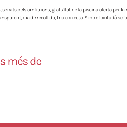
servits pels amfitrions, gratuïtat de la piscina oferta per la mu
nsparent, dia de recollida, tria correcta. Si no el ciutadà se 
es més de