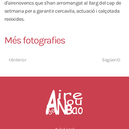
d'airenovencs que s'han arromangat al llarg del cap de
setmana per a garantir cercavila, actuació i calçotada
reeixides.
Més fotografies
Anterior
Següent