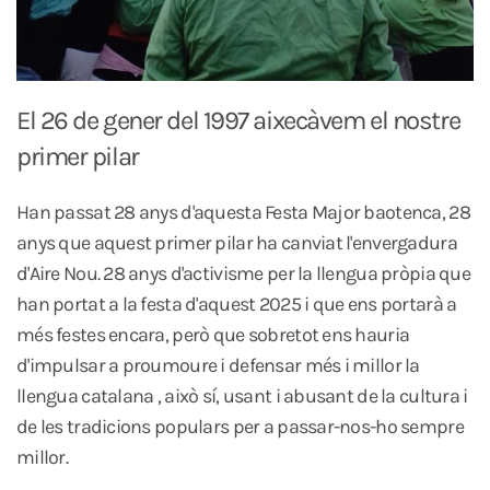
El 26 de gener del 1997 aixecàvem el nostre
primer pilar
Han passat 28 anys d'aquesta Festa Major baotenca, 28
anys que aquest primer pilar ha canviat l'envergadura
d'Aire Nou. 28 anys d'activisme per la llengua pròpia que
han portat a la festa d'aquest 2025 i que ens portarà a
més festes encara, però que sobretot ens hauria
d'impulsar a proumoure i defensar més i millor la
llengua catalana , això sí, usant i abusant de la cultura i
de les tradicions populars per a passar-nos-ho sempre
millor.