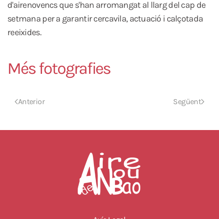
d'airenovencs que s'han arromangat al llarg del cap de
setmana per a garantir cercavila, actuació i calçotada
reeixides.
Més fotografies
Anterior
Següent