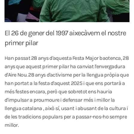
El 26 de gener del 1997 aixecàvem el nostre
primer pilar
Han passat 28 anys d'aquesta Festa Major baotenca, 28
anys que aquest primer pilar ha canviat l'envergadura
d'Aire Nou. 28 anys d'activisme per la llengua pròpia que
han portat a la festa d'aquest 2025 i que ens portarà a
més festes encara, però que sobretot ens hauria
d'impulsar a proumoure i defensar més i millor la
llengua catalana , això sí, usant i abusant de la cultura i
de les tradicions populars per a passar-nos-ho sempre
millor.