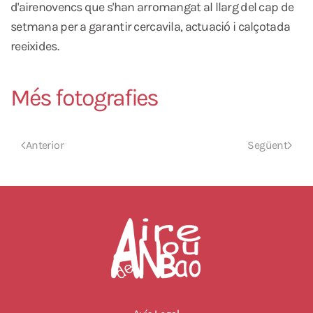
d'airenovencs que s'han arromangat al llarg del cap de
setmana per a garantir cercavila, actuació i calçotada
reeixides.
Més fotografies
Anterior
Següent