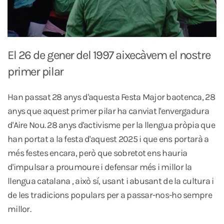
El 26 de gener del 1997 aixecàvem el nostre
primer pilar
Han passat 28 anys d'aquesta Festa Major baotenca, 28
anys que aquest primer pilar ha canviat l'envergadura
d'Aire Nou. 28 anys d'activisme per la llengua pròpia que
han portat a la festa d'aquest 2025 i que ens portarà a
més festes encara, però que sobretot ens hauria
d'impulsar a proumoure i defensar més i millor la
llengua catalana , això sí, usant i abusant de la cultura i
de les tradicions populars per a passar-nos-ho sempre
millor.